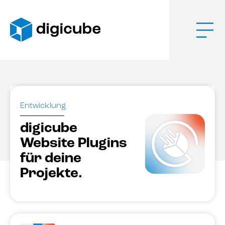
Zum
Inhalt
springen
Menü
Entwicklung
digicube
Website Plugins
für deine
Projekte.